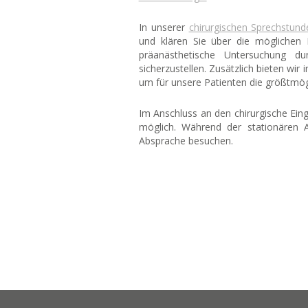
In unserer
chirurgischen Sprechstund
und klären Sie über die möglichen R
präanästhetische Untersuchung du
sicherzustellen. Zusätzlich bieten wir
um für unsere Patienten die größtmögl
Im Anschluss an den chirurgische Eingr
möglich. Während der stationären A
Absprache besuchen.