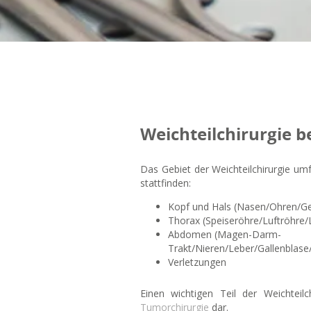
Weichteilchirurgie 
Das Gebiet der Weichteilchirurgie um
stattfinden:
Kopf und Hals (Nasen/Ohren/Ge
Thorax (Speiseröhre/Luftröhre/
Abdomen (Magen-Darm-
Trakt/Nieren/Leber/Gallenblas
Verletzungen
Einen wichtigen Teil der Weichteilc
Tumorchirurgie
dar.