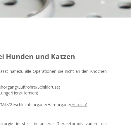
bei Hunden und Katzen
fasst nahezu alle Operationen die nicht an den Knochen
hörgang/Luftröhre/Schilddrüse)
Lunge/Herz/Hernien)
e/Milz/Geschlechtsorgane/Harnorgane/
Hernien
)
hirurgie in stellt in unserer Tierarztpraxis zudem die