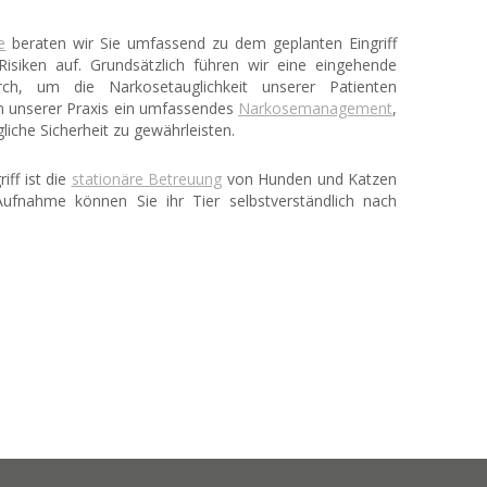
e
beraten wir Sie umfassend zu dem geplanten Eingriff
isiken auf. Grundsätzlich führen wir eine eingehende
rch, um die Narkosetauglichkeit unserer Patienten
 in unserer Praxis ein umfassendes
Narkosemanagement
,
iche Sicherheit zu gewährleisten.
iff ist die
stationäre Betreuung
von Hunden und Katzen
ufnahme können Sie ihr Tier selbstverständlich nach