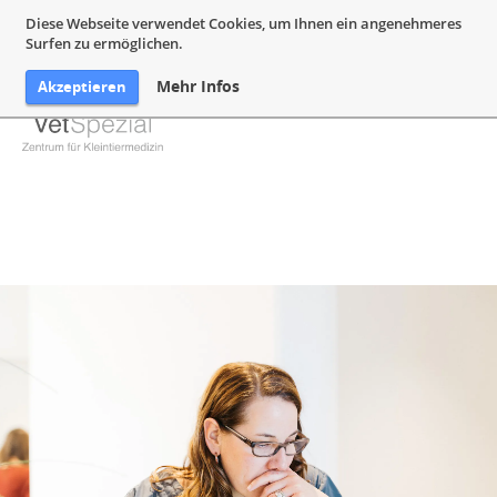
05132 94 64 240
Mail@VetSpezial.de
Anfahrt
Diese Webseite verwendet Cookies, um Ihnen ein angenehmeres
Surfen zu ermöglichen.
Mehr Infos
Akzeptieren