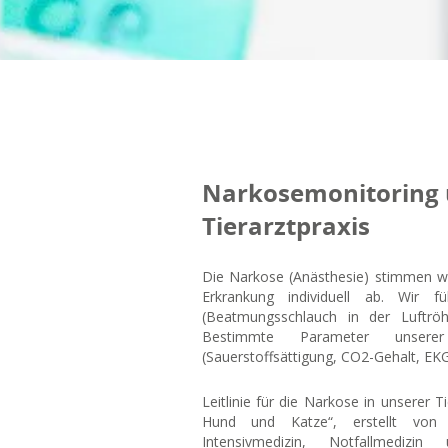
Narkosemonitoring 
Tierarztpraxis
Die Narkose (Anästhesie) stimmen wi
Erkrankung individuell ab. Wir f
(Beatmungsschlauch in der Luftröh
Bestimmte Parameter unserer
(Sauerstoffsättigung, CO2-Gehalt, EKG,
Leitlinie für die Narkose in unserer 
Hund und Katze“, erstellt von d
Intensivmedizin, Notfallmediz