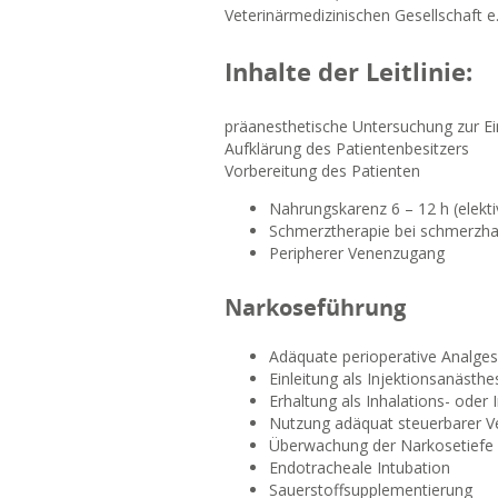
Veterinärmedizinischen Gesellschaft e.
Inhalte der Leitlinie:
präanesthetische Untersuchung zur E
Aufklärung des Patientenbesitzers
Vorbereitung des Patienten
Nahrungskarenz 6 – 12 h (elektiv
Schmerztherapie bei schmerzha
Peripherer Venenzugang
Narkoseführung
Adäquate perioperative Analges
Einleitung als Injektionsanästhe
Erhaltung als Inhalations- oder 
Nutzung adäquat steuerbarer V
Überwachung der Narkosetiefe
Endotracheale Intubation
Sauerstoffsupplementierung