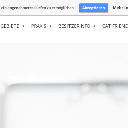
Mehr In
Akzeptieren
 ein angenehmeres Surfen zu ermöglichen.
GEBIETE
PRAXIS
BESITZERINFO
CAT FRIEND