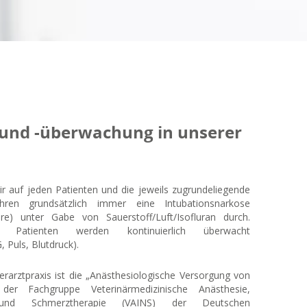
und -überwachung in unserer
r auf jeden Patienten und die jeweils zugrundeliegende
ühren grundsätzlich immer eine Intubationsnarkose
re) unter Gabe von Sauerstoff/Luft/Isofluran durch.
 Patienten werden kontinuierlich überwacht
 Puls, Blutdruck).
Tierarztpraxis ist die „Anästhesiologische Versorgung von
er Fachgruppe Veterinärmedizinische Anästhesie,
in und Schmerztherapie (VAINS) der Deutschen