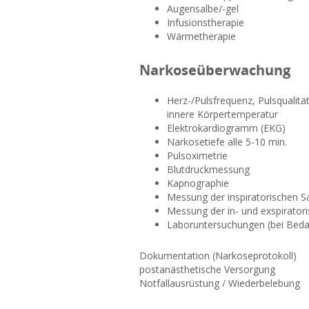
Augensalbe/-gel
Infusionstherapie
Wärmetherapie
Narkoseüberwachung
Herz-/Pulsfrequenz, Pulsqualität
innere Körpertemperatur
Elektrokardiogramm (EKG)
Narkosetiefe alle 5-10 min.
Pulsoximetrie
Blutdruckmessung
Kapnographie
Messung der inspiratorischen S
Messung der in- und exspirato
Laboruntersuchungen (bei Beda
Dokumentation (Narkoseprotokoll)
postanästhetische Versorgung
Notfallausrüstung / Wiederbelebung