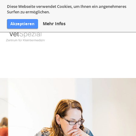
05132 94 64 240
Mail@VetSpezial.de
Anfahrt
Diese Webseite verwendet Cookies, um Ihnen ein angenehmeres
Surfen zu ermöglichen.
Mehr Infos
Akzeptieren