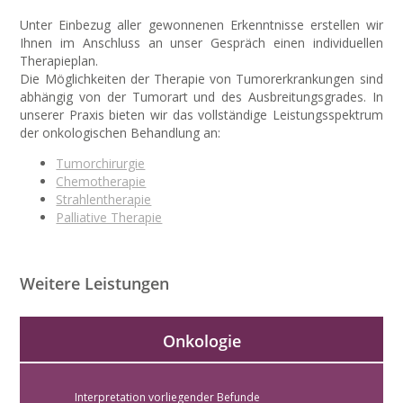
Unter Einbezug aller gewonnenen Erkenntnisse erstellen wir
Ihnen im Anschluss an unser Gespräch einen individuellen
Therapieplan.
Die Möglichkeiten der Therapie von Tumorerkrankungen sind
abhängig von der Tumorart und des Ausbreitungsgrades. In
unserer Praxis bieten wir das vollständige Leistungsspektrum
der onkologischen Behandlung an:
Tumorchirurgie
Chemotherapie
Strahlentherapie
Palliative Therapie
Weitere Leistungen
Onkologie
Interpretation vorliegender Befunde