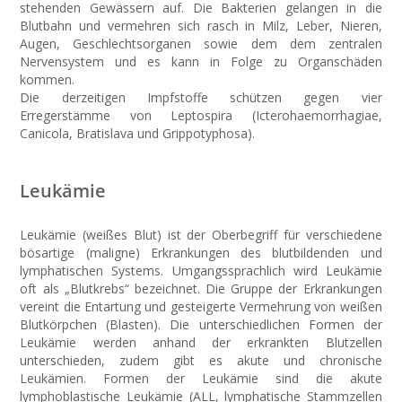
stehenden Gewässern auf. Die Bakterien gelangen in die
Blutbahn und vermehren sich rasch in Milz, Leber, Nieren,
Augen, Geschlechtsorganen sowie dem dem zentralen
Nervensystem und es kann in Folge zu Organschäden
kommen.
Die derzeitigen Impfstoffe schützen gegen vier
Erregerstämme von Leptospira (Icterohaemorrhagiae,
Canicola, Bratislava und Grippotyphosa).
Leukämie
Leukämie (weißes Blut) ist der Oberbegriff für verschiedene
bösartige (maligne) Erkrankungen des blutbildenden und
lymphatischen Systems. Umgangssprachlich wird Leukämie
oft als „Blutkrebs“ bezeichnet. Die Gruppe der Erkrankungen
vereint die Entartung und gesteigerte Vermehrung von weißen
Blutkörpchen (Blasten). Die unterschiedlichen Formen der
Leukämie werden anhand der erkrankten Blutzellen
unterschieden, zudem gibt es akute und chronische
Leukämien. Formen der Leukämie sind die akute
lymphoblastische Leukämie (ALL, lymphatische Stammzellen