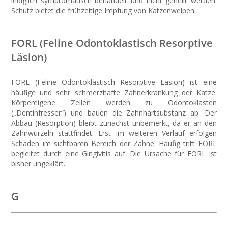
lediglich symptomatisch behandelt und nicht geheilt werden.
Schutz bietet die frühzeitige Impfung von Katzenwelpen.
FORL (Feline Odontoklastisch Resorptive
Läsion)
FORL (Feline Odontoklastisch Resorptive Läsion) ist eine
häufige und sehr schmerzhafte Zahnerkrankung der Katze.
Körpereigene Zellen werden zu Odontoklasten
(„Dentinfresser“) und bauen die Zahnhartsubstanz ab. Der
Abbau (Resorption) bleibt zunächst unbemerkt, da er an den
Zahnwurzeln stattfindet. Erst im weiteren Verlauf erfolgen
Schäden im sichtbaren Bereich der Zähne. Häufig tritt FORL
begleitet durch eine Gingivitis auf. Die Ursache für FORL ist
bisher ungeklärt.
G