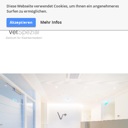
05132 94 64 240
Mail@VetSpezial.de
Anfahrt
Diese Webseite verwendet Cookies, um Ihnen ein angenehmeres
Surfen zu ermöglichen.
Mehr Infos
Akzeptieren