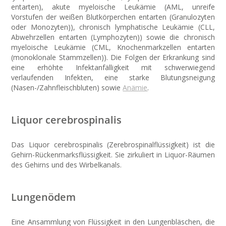
entarten), akute myeloische Leukämie (AML, unreife
Vorstufen der weißen Blutkörperchen entarten (Granulozyten
oder Monozyten)), chronisch lymphatische Leukämie (CLL,
Abwehrzellen entarten (Lymphozyten)) sowie die chronisch
myeloische Leukämie (CML, Knochenmarkzellen entarten
(monoklonale Stammzellen)). Die Folgen der Erkrankung sind
eine erhöhte Infektanfälligkeit mit schwerwiegend
verlaufenden Infekten, eine starke Blutungsneigung
(Nasen-/Zahnfleischbluten) sowie
Anämie
.
Liquor cerebrospinalis
Das Liquor cerebrospinalis (Zerebrospinalflüssigkeit) ist die
Gehirn-Rückenmarksflüssigkeit. Sie zirkuliert in Liquor-Räumen
des Gehirns und des Wirbelkanals.
Lungenödem
Eine Ansammlung von Flüssigkeit in den Lungenbläschen, die