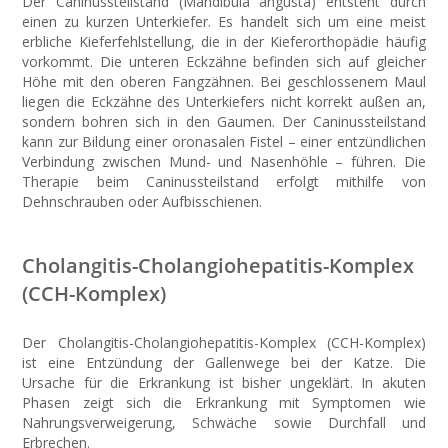
Der Caninussteilstand (Mandibula angusta) entsteht durch
einen zu kurzen Unterkiefer. Es handelt sich um eine meist
erbliche Kieferfehlstellung, die in der Kieferorthopädie häufig
vorkommt. Die unteren Eckzähne befinden sich auf gleicher
Höhe mit den oberen Fangzähnen. Bei geschlossenem Maul
liegen die Eckzähne des Unterkiefers nicht korrekt außen an,
sondern bohren sich in den Gaumen. Der Caninussteilstand
kann zur Bildung einer oronasalen Fistel – einer entzündlichen
Verbindung zwischen Mund- und Nasenhöhle – führen. Die
Therapie beim Caninussteilstand erfolgt mithilfe von
Dehnschrauben oder Aufbisschienen.
Cholangitis-Cholangiohepatitis-Komplex
(CCH-Komplex)
Der Cholangitis-Cholangiohepatitis-Komplex (CCH-Komplex)
ist eine Entzündung der Gallenwege bei der Katze. Die
Ursache für die Erkrankung ist bisher ungeklärt. In akuten
Phasen zeigt sich die Erkrankung mit Symptomen wie
Nahrungsverweigerung, Schwäche sowie Durchfall und
Erbrechen.