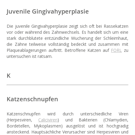
Juvenile Gingivahyperplasie
Die juvenile Gingivahyperplasie zeigt sich oft bei Rassekatzen
vor oder während des Zahnwechsels. Es handelt sich um eine
stark durchblutete entzündliche Wucherung der Schleimhaut,
die Zähne teilweise vollständig bedeckt und zusammen mit
Plaqueablagerungen auftritt. Betroffene Katzen auf
FORL
zu
untersuchen ist ratsam.
K
Katzenschnupfen
Katzenschnupfen wird durch unterschiedliche Viren
(Herpesviren,
Caliciviren
) und Bakterien (Chlamydien,
Bordetellen, Mykoplasmen) ausgelöst und ist hochgradig
ansteckend. Hauptsächliche Verursacher sind Herpesviren und