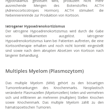
Hypothalamus gesteuert wird, produziert nicht mehr
ausreichende Mengen des Botenstoffes ACTH
(Adrenocorticotropes Hormon). ACTH stimuliert die
Nebennierenrinde zur Produktion von Kortison.
Iatrogener Hypoadrenokortizismus
Der iatrogene Hypoadrenokortizismus wird durch die Gabe
von Medikamenten ausgelöst. Iatrogener
Hypoadrenokortizismus kann bei Patienten auftreten, die eine
Kortisontherapie erhalten und noch nicht korrekt eingestellt
sind sowie nach dem abrupten Absetzen von Kortison nach
längerer Behandlung.
Multiples Myelom (Plasmozytom)
Das multiple Myelom (MM) gehört zu den bösartigen
Tumorerkrankungen des Knochenmarks. Neoplastisch
veränderte Plasmazellen (Myelomzellen) teilen und vermehren
sich und infiltrieren an mehreren (multiplen) Stellen Knochen
sowie Knochenmark. Das multiple Myelom zählt zu den
hämatopoetischen Tumoren.