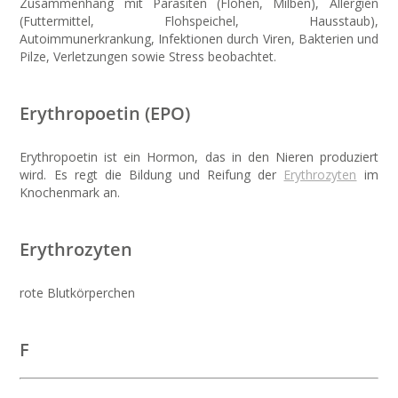
Zusammenhang mit Parasiten (Flöhen, Milben), Allergien
(Futtermittel, Flohspeichel, Hausstaub),
Autoimmunerkrankung, Infektionen durch Viren, Bakterien und
Pilze, Verletzungen sowie Stress beobachtet.
Erythropoetin (EPO)
Erythropoetin ist ein Hormon, das in den Nieren produziert
wird. Es regt die Bildung und Reifung der
Erythrozyten
im
Knochenmark an.
Erythrozyten
rote Blutkörperchen
F