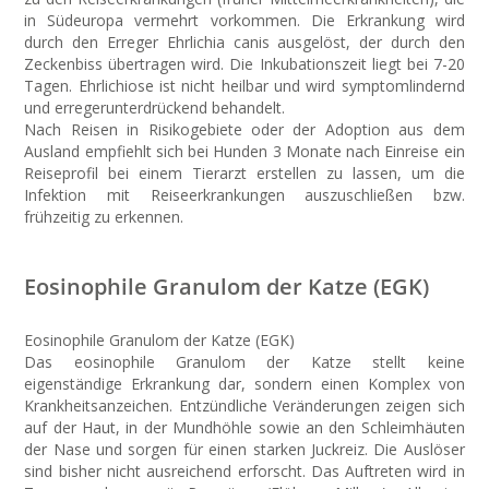
in Südeuropa vermehrt vorkommen. Die Erkrankung wird
durch den Erreger Ehrlichia canis ausgelöst, der durch den
Zeckenbiss übertragen wird. Die Inkubationszeit liegt bei 7-20
Tagen. Ehrlichiose ist nicht heilbar und wird symptomlindernd
und erregerunterdrückend behandelt.
Nach Reisen in Risikogebiete oder der Adoption aus dem
Ausland empfiehlt sich bei Hunden 3 Monate nach Einreise ein
Reiseprofil bei einem Tierarzt erstellen zu lassen, um die
Infektion mit Reiseerkrankungen auszuschließen bzw.
frühzeitig zu erkennen.
Eosinophile Granulom der Katze (EGK)
Eosinophile Granulom der Katze (EGK)
Das eosinophile Granulom der Katze stellt keine
eigenständige Erkrankung dar, sondern einen Komplex von
Krankheitsanzeichen. Entzündliche Veränderungen zeigen sich
auf der Haut, in der Mundhöhle sowie an den Schleimhäuten
der Nase und sorgen für einen starken Juckreiz. Die Auslöser
sind bisher nicht ausreichend erforscht. Das Auftreten wird in