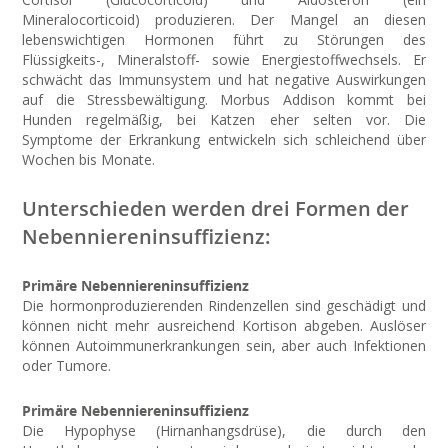
Mineralocorticoid) produzieren. Der Mangel an diesen
lebenswichtigen Hormonen führt zu Störungen des
Flüssigkeits-, Mineralstoff- sowie Energiestoffwechsels. Er
schwächt das Immunsystem und hat negative Auswirkungen
auf die Stressbewältigung. Morbus Addison kommt bei
Hunden regelmäßig, bei Katzen eher selten vor. Die
Symptome der Erkrankung entwickeln sich schleichend über
Wochen bis Monate.
Unterschieden werden drei Formen der
Nebenniereninsuffizienz:
Primäre Nebenniereninsuffizienz
Die hormonproduzierenden Rindenzellen sind geschädigt und
können nicht mehr ausreichend Kortison abgeben. Auslöser
können Autoimmunerkrankungen sein, aber auch Infektionen
oder Tumore.
Primäre Nebenniereninsuffizienz
Die Hypophyse (Hirnanhangsdrüse), die durch den