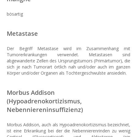
bösartig
Metastase
Der Begriff Metastase wird im Zusammenhang mit
Tumorerkrankungen verwendet. Metastasen sind
abgewanderte Zellen des Ursprungstumors (Primärtumor), die
sich je nach Tumorart örtlich nah und/oder auch im ganzen
Körper und/oder Organen als Tochtergeschwulste ansiedeln.
Morbus Addison
(Hypoadrenokortizismus,
Nebenniereninsuffizienz)
Morbus Addison, auch als Hypoadrenokortizismus bezeichnet,
ist eine Erkrankung bei der die Nebennierenrinden zu wenig
Cortisol (Glucocorticoid) und Aldosteron (ein