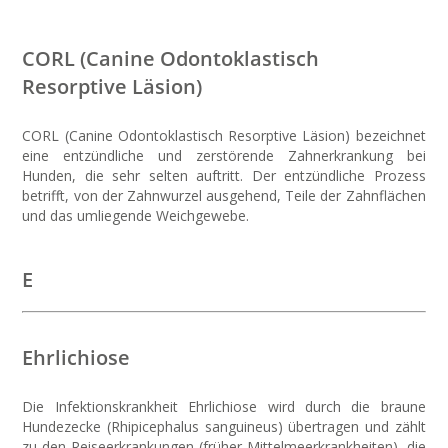
CORL (Canine Odontoklastisch
Resorptive Läsion)
CORL (Canine Odontoklastisch Resorptive Läsion) bezeichnet
eine entzündliche und zerstörende Zahnerkrankung bei
Hunden, die sehr selten auftritt. Der entzündliche Prozess
betrifft, von der Zahnwurzel ausgehend, Teile der Zahnflächen
und das umliegende Weichgewebe.
E
Ehrlichiose
Die Infektionskrankheit Ehrlichiose wird durch die braune
Hundezecke (Rhipicephalus sanguineus) übertragen und zählt
zu den Reiseerkrankungen (früher Mittelmeerkrankheiten), die