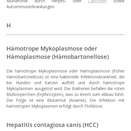
Mundhöhle durch Herpes- oder
Caliciviren
sowie
Autoimmunerkrankungen.
H
Hämotrope Mykoplasmose oder
Hämoplasmose (Hämobartonellose)
Die hämotrope Mykoplasmose oder Hämoplasmose (früher
Hämobartonellose) ist eine bakterielle Infektionskrankheit, die
bei Hunden und Katzen auftritt und durch hämotrope
Mykoplasmen ausgelöst wird. Die Bakterien befallen die roten
Blutkörperchen (Erythrozyten), was zu ihrem zum Abbau führt.
Die Folge ist eine Blutarmut (Anämie). Die Infektion mit
hämotropen Mykoplasmen erfolgt durch Flohbisse.
Hepatitis contagiosa canis (HCC)