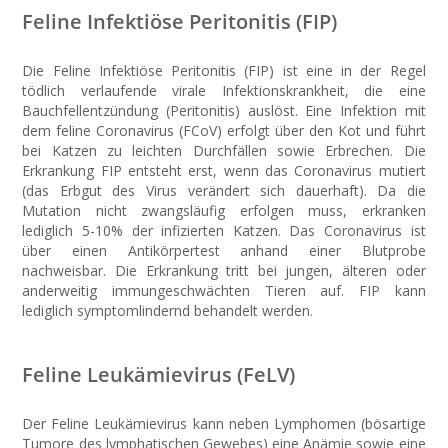
Feline Infektiöse Peritonitis (FIP)
Die Feline Infektiöse Peritonitis (FIP) ist eine in der Regel
tödlich verlaufende virale Infektionskrankheit, die eine
Bauchfellentzündung (Peritonitis) auslöst. Eine Infektion mit
dem feline Coronavirus (FCoV) erfolgt über den Kot und führt
bei Katzen zu leichten Durchfällen sowie Erbrechen. Die
Erkrankung FIP entsteht erst, wenn das Coronavirus mutiert
(das Erbgut des Virus verändert sich dauerhaft). Da die
Mutation nicht zwangsläufig erfolgen muss, erkranken
lediglich 5-10% der infizierten Katzen. Das Coronavirus ist
über einen Antikörpertest anhand einer Blutprobe
nachweisbar. Die Erkrankung tritt bei jungen, älteren oder
anderweitig immungeschwächten Tieren auf. FIP kann
lediglich symptomlindernd behandelt werden.
Feline Leukämievirus (FeLV)
Der Feline Leukämievirus kann neben Lymphomen (bösartige
Tumore des lymphatischen Gewebes) eine Anämie sowie eine