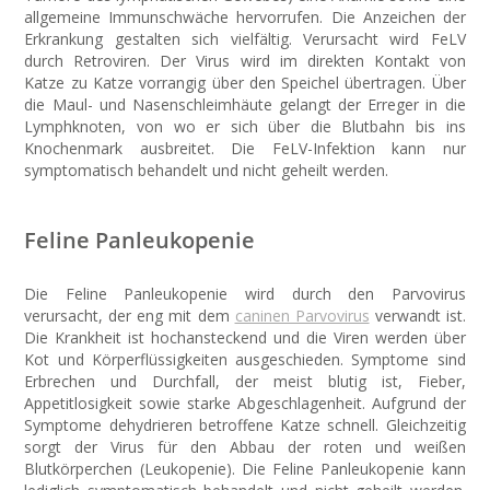
allgemeine Immunschwäche hervorrufen. Die Anzeichen der
Erkrankung gestalten sich vielfältig. Verursacht wird FeLV
durch Retroviren. Der Virus wird im direkten Kontakt von
Katze zu Katze vorrangig über den Speichel übertragen. Über
die Maul- und Nasenschleimhäute gelangt der Erreger in die
Lymphknoten, von wo er sich über die Blutbahn bis ins
Knochenmark ausbreitet. Die FeLV-Infektion kann nur
symptomatisch behandelt und nicht geheilt werden.
Feline Panleukopenie
Die Feline Panleukopenie wird durch den Parvovirus
verursacht, der eng mit dem
caninen Parvovirus
verwandt ist.
Die Krankheit ist hochansteckend und die Viren werden über
Kot und Körperflüssigkeiten ausgeschieden. Symptome sind
Erbrechen und Durchfall, der meist blutig ist, Fieber,
Appetitlosigkeit sowie starke Abgeschlagenheit. Aufgrund der
Symptome dehydrieren betroffene Katze schnell. Gleichzeitig
sorgt der Virus für den Abbau der roten und weißen
Blutkörperchen (Leukopenie). Die Feline Panleukopenie kann