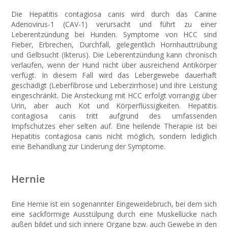
Die Hepatitis contagiosa canis wird durch das Canine
Adenovirus-1 (CAV-1) verursacht und führt zu einer
Leberentzündung bei Hunden. Symptome von HCC sind
Fieber, Erbrechen, Durchfall, gelegentlich Hornhauttrübung
und Gelbsucht (Ikterus). Die Leberentzündung kann chronisch
verlaufen, wenn der Hund nicht über ausreichend Antikörper
verfügt. In diesem Fall wird das Lebergewebe dauerhaft
geschädigt (Leberfibrose und Leberzirrhose) und ihre Leistung
eingeschränkt. Die Ansteckung mit HCC erfolgt vorrangig über
Urin, aber auch Kot und Körperflüssigkeiten. Hepatitis
contagiosa canis tritt aufgrund des umfassenden
Impfschutzes eher selten auf. Eine heilende Therapie ist bei
Hepatitis contagiosa canis nicht möglich, sondern lediglich
eine Behandlung zur Linderung der Symptome.
Hernie
Eine Hernie ist ein sogenannter Eingeweidebruch, bei dem sich
eine sackförmige Ausstülpung durch eine Muskellücke nach
außen bildet und sich innere Organe bzw. auch Gewebe in den