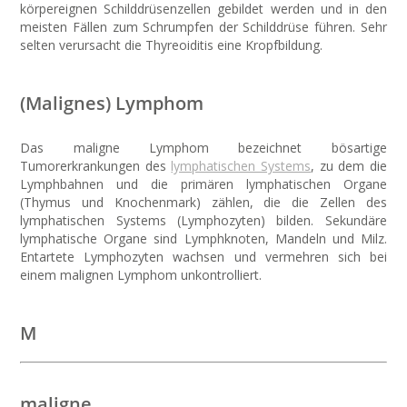
körpereignen Schilddrüsenzellen gebildet werden und in den
meisten Fällen zum Schrumpfen der Schilddrüse führen. Sehr
selten verursacht die Thyreoiditis eine Kropfbildung.
(Malignes) Lymphom
Das maligne Lymphom bezeichnet bösartige
Tumorerkrankungen des
lymphatischen Systems
, zu dem die
Lymphbahnen und die primären lymphatischen Organe
(Thymus und Knochenmark) zählen, die die Zellen des
lymphatischen Systems (Lymphozyten) bilden. Sekundäre
lymphatische Organe sind Lymphknoten, Mandeln und Milz.
Entartete Lymphozyten wachsen und vermehren sich bei
einem malignen Lymphom unkontrolliert.
M
maligne