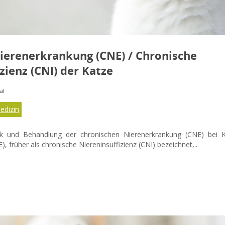
ierenerkrankung (CNE) / Chronische
zienz (CNI) der Katze
al
edizin
k und Behandlung der chronischen Nierenerkrankung (CNE) bei K
, früher als chronische Niereninsuffizienz (CNI) bezeichnet,...