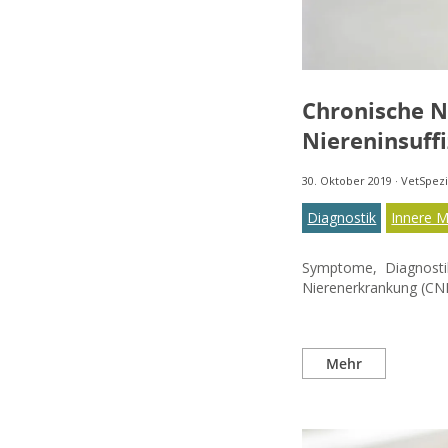
Chronische N
Niereninsuffi
30. Oktober 2019
·
VetSpezi
Diagnostik
Innere M
Symptome, Diagnosti
Nierenerkrankung (CNE)
Mehr