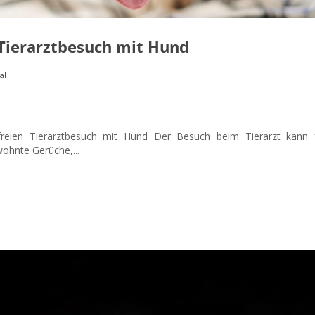
Tierarztbesuch mit Hund
al
sfreien Tierarztbesuch mit Hund Der Besuch beim Tierarzt kann 
ohnte Gerüche,...