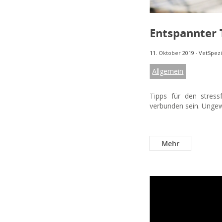
Entspannter 
11. Oktober 2019
·
VetSpezi
Allgemein
Tipps für den stres
verbunden sein. Ungew
Mehr