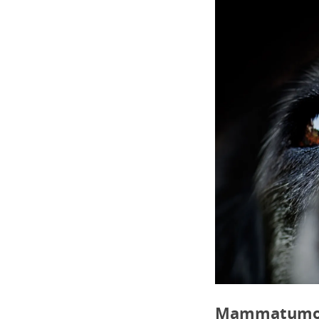
Mammatumor