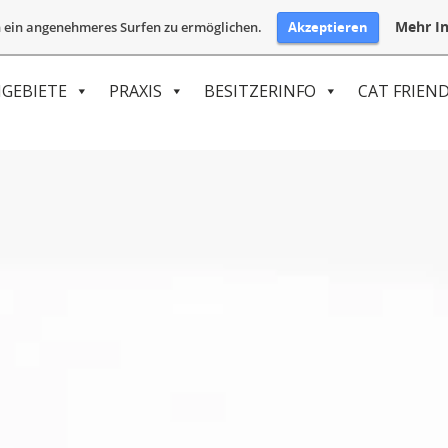
Mehr In
Akzeptieren
 ein angenehmeres Surfen zu ermöglichen.
GEBIETE
PRAXIS
BESITZERINFO
CAT FRIEND