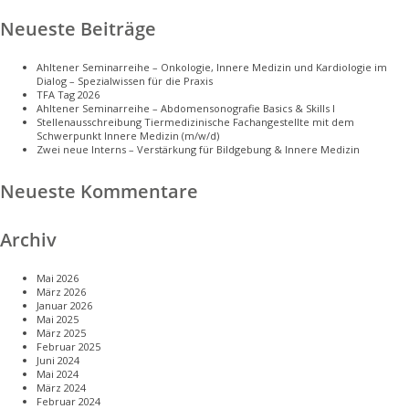
Neueste Beiträge
Ahltener Seminarreihe – Onkologie, Innere Medizin und Kardiologie im
Dialog – Spezialwissen für die Praxis
TFA Tag 2026
Ahltener Seminarreihe – Abdomensonografie Basics & Skills I
Stellenausschreibung Tiermedizinische Fachangestellte mit dem
Schwerpunkt Innere Medizin (m/w/d)
Zwei neue Interns – Verstärkung für Bildgebung & Innere Medizin
Neueste Kommentare
Archiv
Mai 2026
März 2026
Januar 2026
Mai 2025
März 2025
Februar 2025
Juni 2024
Mai 2024
März 2024
Februar 2024