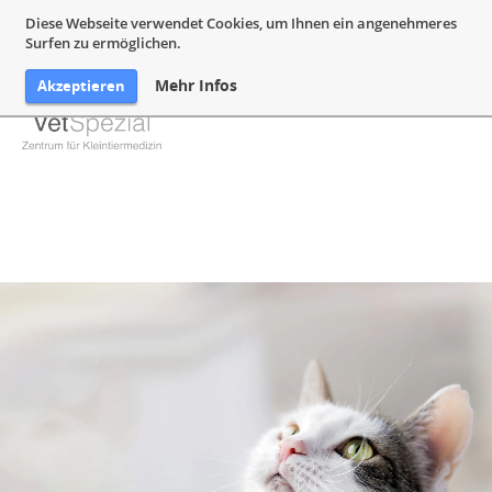
05132 94 64 240
Mail@VetSpezial.de
Anfahrt
Diese Webseite verwendet Cookies, um Ihnen ein angenehmeres
Surfen zu ermöglichen.
Mehr Infos
Akzeptieren