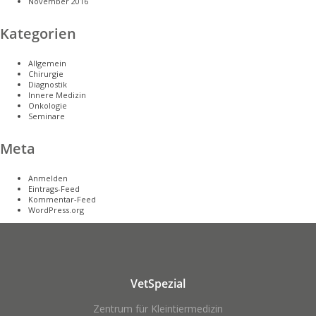
November 2016
Kategorien
Allgemein
Chirurgie
Diagnostik
Innere Medizin
Onkologie
Seminare
Meta
Anmelden
Eintrags-Feed
Kommentar-Feed
WordPress.org
VetSpezial
Zentrum für Kleintiermedizin