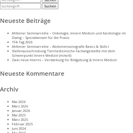
Suchen
Neueste Beiträge
Ahltener Seminarreihe – Onkologie, Innere Medizin und Kardiologie im
Dialog – Spezialwissen für die Praxis
TFA Tag 2026
Ahltener Seminarreihe – Abdomensonografie Basics & Skills I
Stellenausschreibung Tiermedizinische Fachangestellte mit dem
Schwerpunkt Innere Medizin (m/w/d)
Zwei neue Interns – Verstärkung für Bildgebung & Innere Medizin
Neueste Kommentare
Archiv
Mai 2026
März 2026
Januar 2026
Mai 2025
März 2025
Februar 2025
Juni 2024
Mai 2024