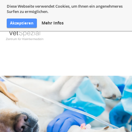
05132 94 64 240
Mail@VetSpezial.de
Anfahrt
Diese Webseite verwendet Cookies, um Ihnen ein angenehmeres
Surfen zu ermöglichen.
Mehr Infos
Akzeptieren