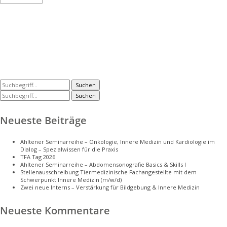
Suchen
Suchen
Neueste Beiträge
Ahltener Seminarreihe – Onkologie, Innere Medizin und Kardiologie im
Dialog – Spezialwissen für die Praxis
TFA Tag 2026
Ahltener Seminarreihe – Abdomensonografie Basics & Skills I
Stellenausschreibung Tiermedizinische Fachangestellte mit dem
Schwerpunkt Innere Medizin (m/w/d)
Zwei neue Interns – Verstärkung für Bildgebung & Innere Medizin
Neueste Kommentare