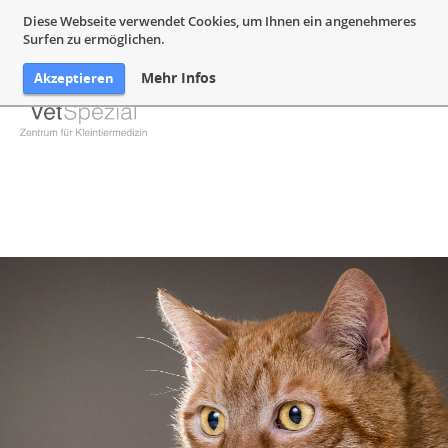
05132 94 64 240
Mail@VetSpezial.de
Anfahrt
Diese Webseite verwendet Cookies, um Ihnen ein angenehmeres
Surfen zu ermöglichen.
Mehr Infos
Akzeptieren