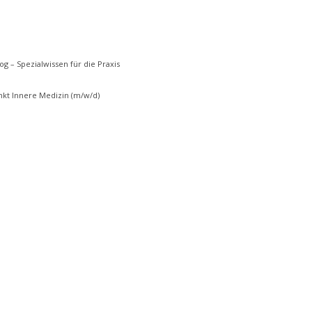
g – Spezialwissen für die Praxis
kt Innere Medizin (m/w/d)