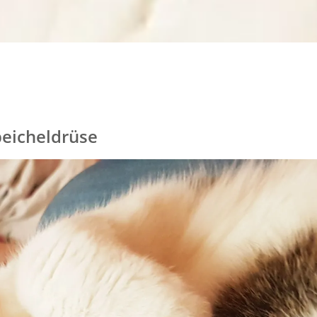
peicheldrüse