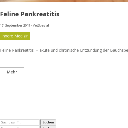
Feline Pankreatitis
17. September 2019
·
VetSpezial
Innere Medizin
Feline Pankreatitis – akute und chronische Entzündung der Bauchspeic
Mehr
Suchen