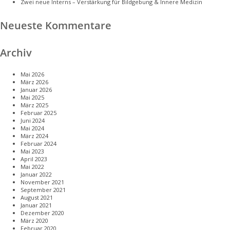
Zwei neue Interns – Verstärkung für Bildgebung & Innere Medizin
Neueste Kommentare
Archiv
Mai 2026
März 2026
Januar 2026
Mai 2025
März 2025
Februar 2025
Juni 2024
Mai 2024
März 2024
Februar 2024
Mai 2023
April 2023
Mai 2022
Januar 2022
November 2021
September 2021
August 2021
Januar 2021
Dezember 2020
März 2020
Februar 2020