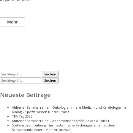
Mehr
Suchen
Suchen
Neueste Beiträge
Ahltener Seminarreihe – Onkologie, Innere Medizin und Kardiologie im
Dialog – Spezialwissen für die Praxis
TFA Tag 2026
Ahltener Seminarreihe – Abdomensonografie Basics & Skills I
Stellenausschreibung Tiermedizinische Fachangestellte mit dem
Schwerpunkt Innere Medizin (m/w/d)