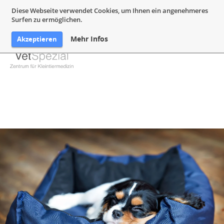
05132 94 64 240
Mail@VetSpezial.de
Anfahrt
Diese Webseite verwendet Cookies, um Ihnen ein angenehmeres
Surfen zu ermöglichen.
Mehr Infos
Akzeptieren