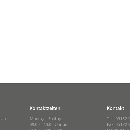
Kontaktzeiten:
Kontakt
izin
Montag - Freitag:
Tel.: 05132 
09:00 - 13:00 Uhr und
Fax: 05132 