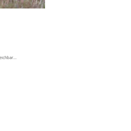
chbar....