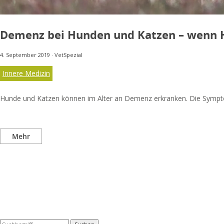
Demenz bei Hunden und Katzen – wenn H
4. September 2019
·
VetSpezial
Innere Medizin
Hunde und Katzen können im Alter an Demenz erkranken. Die Symptom
Mehr