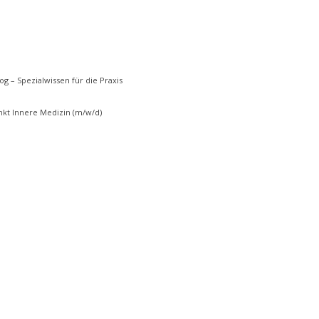
g – Spezialwissen für die Praxis
kt Innere Medizin (m/w/d)