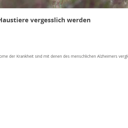
austiere vergesslich werden
e der Krankheit sind mit denen des menschlichen Alzheimers verglei