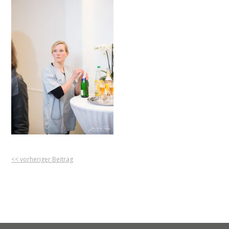
<< vorheriger Beitrag