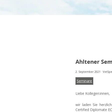
Ahltener Sem
2. September 2021
·
VetSpe
Seminare
Liebe Kollegen:innen,
wir laden Sie herzli
Certified Diplomate EC