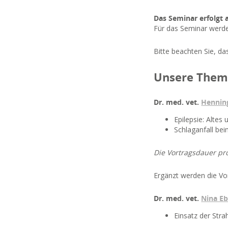
Das Seminar erfolgt a
Für das Seminar werd
Bitte beachten Sie, da
Unsere The
Dr. med. vet.
Hennin
Epilepsie: Altes
Schlaganfall bei
Die Vortragsdauer pr
Ergänzt werden die Vor
Dr. med. vet.
Nina Eb
Einsatz der Str