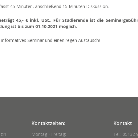
asst 45 Minuten, anschließend 15 Minuten Diskussion.
trägt 45,- € inkl. USt.. Für Studierende ist die Seminargebühr 
ung ist bis zum 01.10.2021 möglich.
in informatives Seminar und einen regen Austausch!
Kontaktzeiten:
Kontakt
izin
Montag - Freitag:
Tel.: 05132 