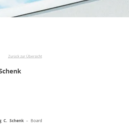
Zurück zur Übersicht
 Schenk
ng C. Schenk
– Board