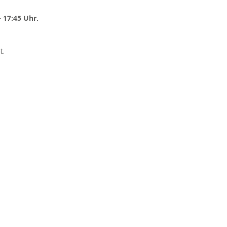
– 17:45 Uhr.
t.