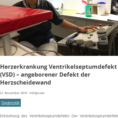
Herzerkrankung Ventrikelseptumdefekt
(VSD) – angeborener Defekt der
Herzscheidewand
21. November 2019
·
VetSpezial
Diagnostik
Entstehung des Ventrikelseptumdefekts Der Ventrikelseptumdefekt