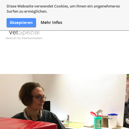
05132 94 64 240
Mail@VetSpezial.de
Anfahrt
Diese Webseite verwendet Cookies, um Ihnen ein angenehmeres
Surfen zu ermöglichen.
Mehr Infos
Akzeptieren