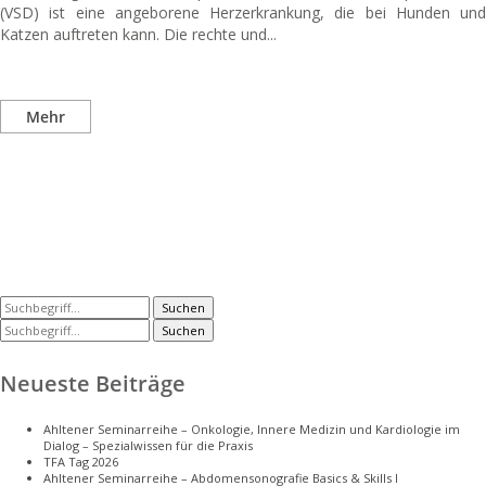
(VSD) ist eine angeborene Herzerkrankung, die bei Hunden und
Katzen auftreten kann. Die rechte und...
Mehr
Suchen
Suchen
Neueste Beiträge
Ahltener Seminarreihe – Onkologie, Innere Medizin und Kardiologie im
Dialog – Spezialwissen für die Praxis
TFA Tag 2026
Ahltener Seminarreihe – Abdomensonografie Basics & Skills I