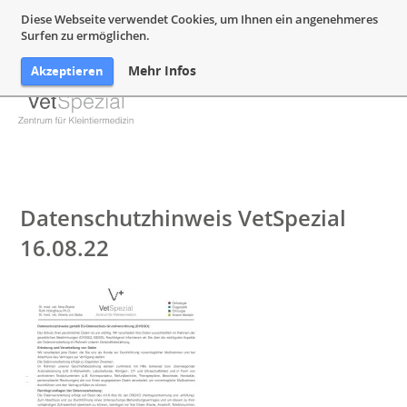
05132 94 64 240
Mail@VetSpezial.de
Anfahrt
Diese Webseite verwendet Cookies, um Ihnen ein angenehmeres
Surfen zu ermöglichen.
Mehr Infos
Akzeptieren
Datenschutzhinweis VetSpezial
16.08.22