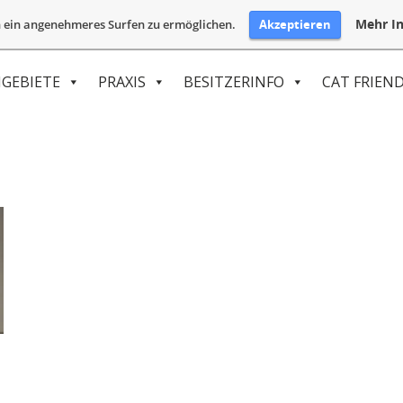
Mehr In
Akzeptieren
 ein angenehmeres Surfen zu ermöglichen.
GEBIETE
PRAXIS
BESITZERINFO
CAT FRIEND