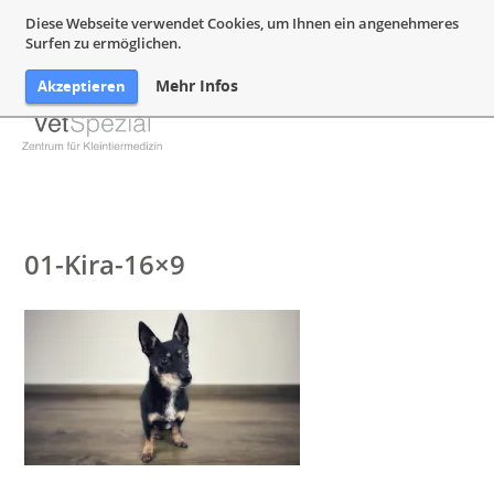
05132 94 64 240
Mail@VetSpezial.de
Anfahrt
Diese Webseite verwendet Cookies, um Ihnen ein angenehmeres
Surfen zu ermöglichen.
Mehr Infos
Akzeptieren
01-Kira-16×9