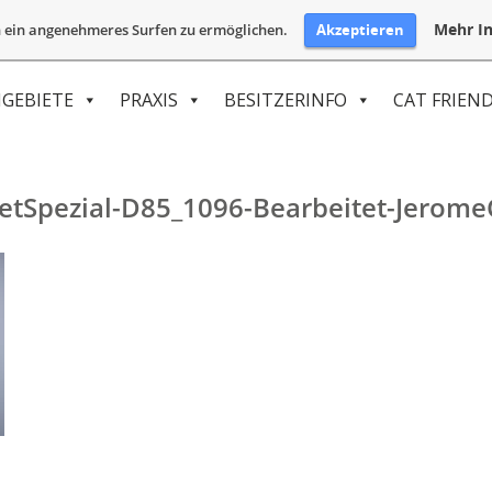
Mehr In
Akzeptieren
 ein angenehmeres Surfen zu ermöglichen.
GEBIETE
PRAXIS
BESITZERINFO
CAT FRIEND
tSpezial-D85_1096-Bearbeitet-Jerome