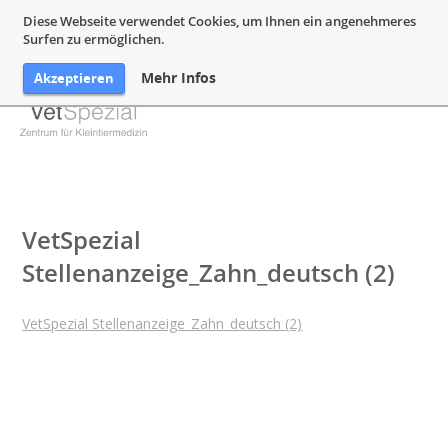
05132 94 64 240
Mail@VetSpezial.de
Anfahrt
Diese Webseite verwendet Cookies, um Ihnen ein angenehmeres
Surfen zu ermöglichen.
Mehr Infos
Akzeptieren
VetSpezial
Stellenanzeige_Zahn_deutsch (2)
VetSpezial Stellenanzeige_Zahn_deutsch (2)