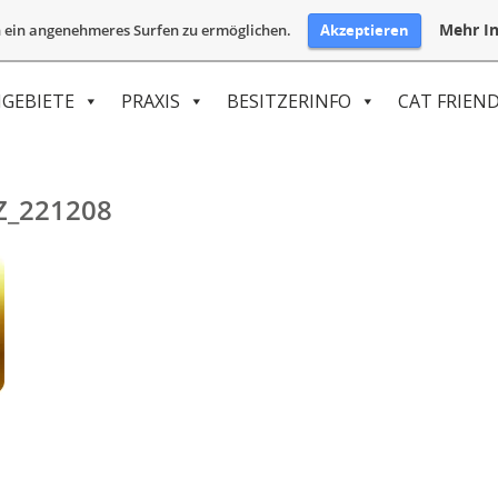
Mehr In
Akzeptieren
 ein angenehmeres Surfen zu ermöglichen.
GEBIETE
PRAXIS
BESITZERINFO
CAT FRIEND
Z_221208