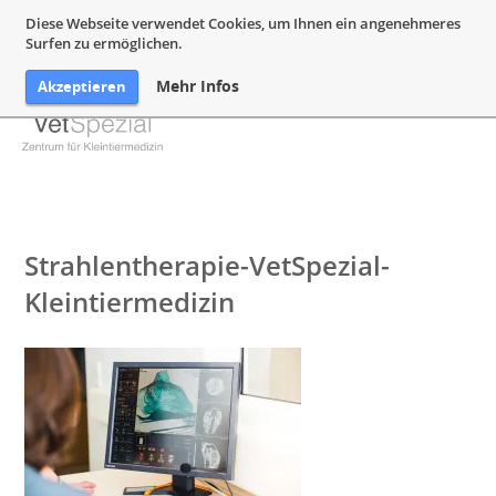
05132 94 64 240
Mail@VetSpezial.de
Anfahrt
Diese Webseite verwendet Cookies, um Ihnen ein angenehmeres
Surfen zu ermöglichen.
Mehr Infos
Akzeptieren
Strahlentherapie-VetSpezial-
Kleintiermedizin