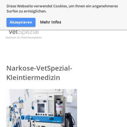
05132 94 64 240
Mail@VetSpezial.de
Anfahrt
Diese Webseite verwendet Cookies, um Ihnen ein angenehmeres
Surfen zu ermöglichen.
Mehr Infos
Akzeptieren
Narkose-VetSpezial-
Kleintiermedizin