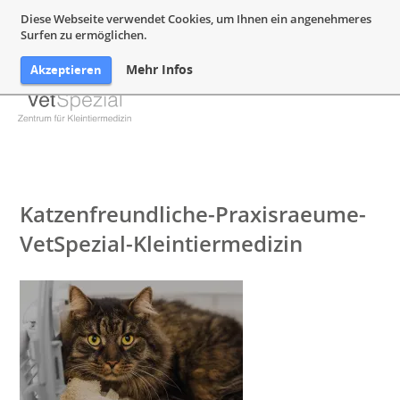
05132 94 64 240
Mail@VetSpezial.de
Anfahrt
Diese Webseite verwendet Cookies, um Ihnen ein angenehmeres
Surfen zu ermöglichen.
Mehr Infos
Akzeptieren
Katzenfreundliche-Praxisraeume-
VetSpezial-Kleintiermedizin