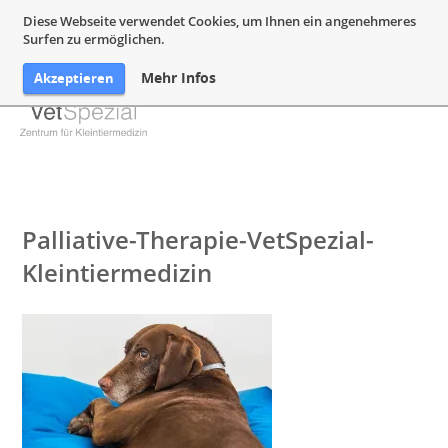
05132 94 64 240
Mail@VetSpezial.de
Anfahrt
Diese Webseite verwendet Cookies, um Ihnen ein angenehmeres
Surfen zu ermöglichen.
Mehr Infos
Akzeptieren
Palliative-Therapie-VetSpezial-
Kleintiermedizin