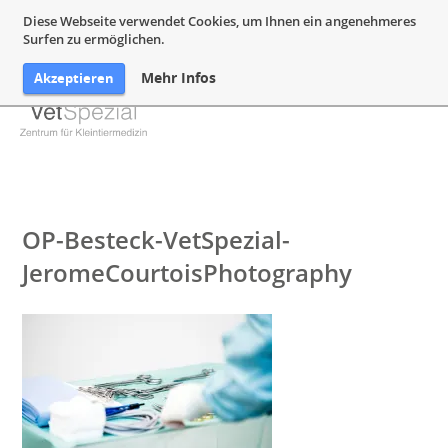
05132 94 64 240
Mail@VetSpezial.de
Anfahrt
Diese Webseite verwendet Cookies, um Ihnen ein angenehmeres
Surfen zu ermöglichen.
Mehr Infos
Akzeptieren
OP-Besteck-VetSpezial-
JeromeCourtoisPhotography