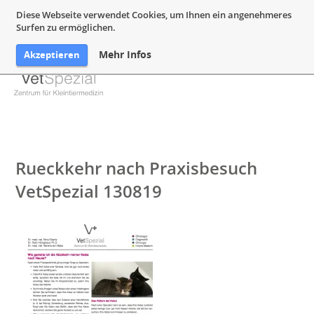
05132 94 64 240
Mail@VetSpezial.de
Anfahrt
Diese Webseite verwendet Cookies, um Ihnen ein angenehmeres
Surfen zu ermöglichen.
Mehr Infos
Akzeptieren
Rueckkehr nach Praxisbesuch
VetSpezial 130819