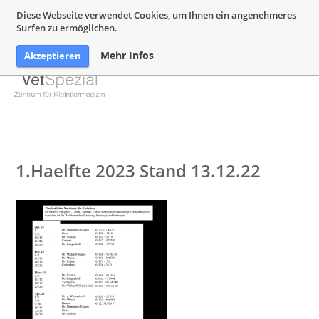
05132 94 64 240
Mail@VetSpezial.de
Anfahrt
Diese Webseite verwendet Cookies, um Ihnen ein angenehmeres
Surfen zu ermöglichen.
Mehr Infos
Akzeptieren
1.Haelfte 2023 Stand 13.12.22